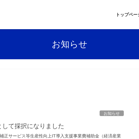
トップペー
お知らせ
お知らせ
として採択になりました
度補正サービス等生産性向上IT導入支援事業費補助金（経済産業