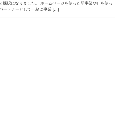
て採択になりました。 ホームページを使った新事業やITを使っ
ートナーとして一緒に事業 […]