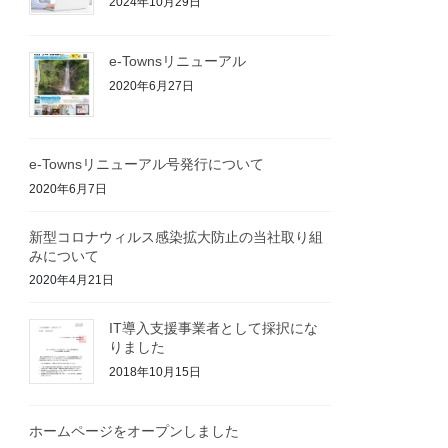
2024年10月29日
e-Townsリニューアル
2020年6月27日
e-Townsリニューアル号発行について
2020年6月7日
新型コロナウィルス感染拡大防止の当社取り組
みについて
2020年4月21日
IT導入支援事業者として採択にな
りました
2018年10月15日
ホームページをオープンしました